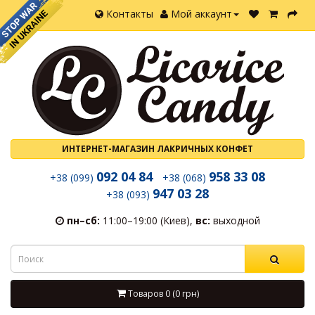
Контакты
Мой аккаунт
ИНТЕРНЕТ-МАГАЗИН ЛАКРИЧНЫХ КОНФЕТ
092 04 84
958 33 08
+38 (099)
+38 (068)
947 03 28
+38 (093)
пн–сб:
11:00–19:00 (Киев),
вс:
выходной
Товаров 0 (0 грн)