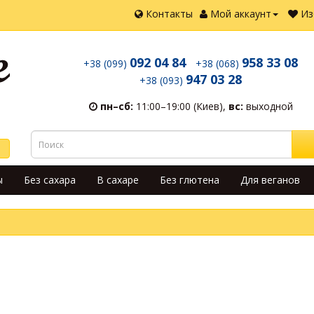
Контакты
Мой аккаунт
Из
092 04 84
958 33 08
+38 (099)
+38 (068)
947 03 28
+38 (093)
пн–сб:
11:00–19:00 (Киев),
вс:
выходной
ы
Без сахара
В сахаре
Без глютена
Для веганов