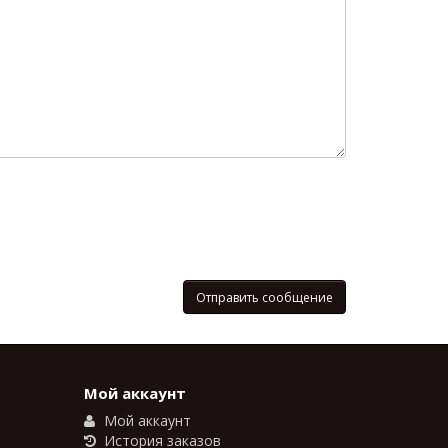
Мой аккаунт
Мой аккаунт
История заказов