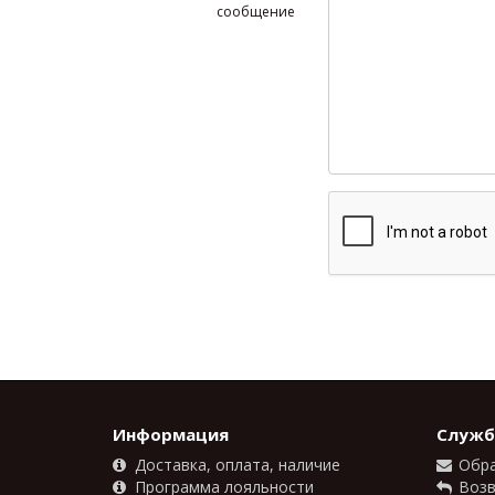
сообщение
Информация
Служб
Доставка, оплата, наличие
Обра
Программа лояльности
Возв