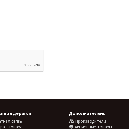
а поддержки
Дополнительно
тная связь
Производители
рат товара
Акционные товары