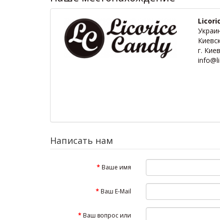
Licori
Украин
Киевс
г. Кие
info@l
Написать нам
Ваше имя
Ваш E-Mail
Ваш вопрос или